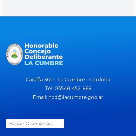
Caraffa 300 - La Cumbre - Cordoba
Tel: 03548-452-966
Email: hcd@lacumbre.gob.ar