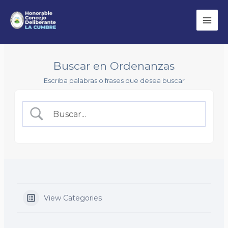
Ir
Bus
Mai
al
Men
contenido
Buscar en Ordenanzas
Escriba palabras o frases que desea buscar
View Categories