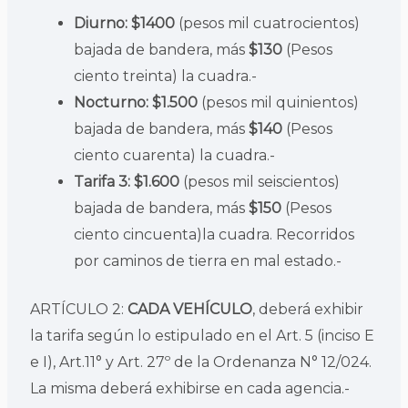
Diurno: $1400
(pesos mil cuatrocientos)
bajada de bandera, más
$130
(Pesos
ciento treinta) la cuadra.-
Nocturno: $1.500
(pesos mil quinientos)
bajada de bandera, más
$140
(Pesos
ciento cuarenta) la cuadra.-
Tarifa 3: $1.600
(pesos mil seiscientos)
bajada de bandera, más
$150
(Pesos
ciento cincuenta)la cuadra. Recorridos
por caminos de tierra en mal estado.-
ARTÍCULO 2:
CADA VEHÍCULO
, deberá exhibir
la tarifa según lo estipulado en el Art. 5 (inciso E
e I), Art.11° y Art. 27º de la Ordenanza N° 12/024.
La misma deberá exhibirse en cada agencia.-