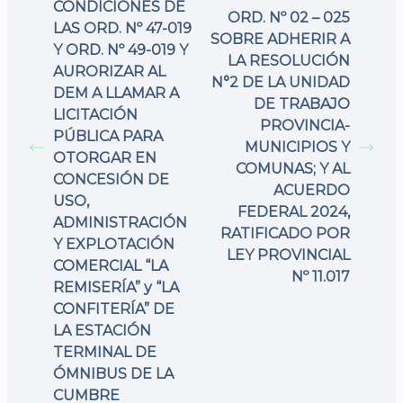
CONDICIONES DE
ORD. Nº 02 – 025
LAS ORD. Nº 47-019
SOBRE ADHERIR A
Y ORD. Nº 49-019 Y
LA RESOLUCIÓN
AURORIZAR AL
N°2 DE LA UNIDAD
DEM A LLAMAR A
DE TRABAJO
LICITACIÓN
PROVINCIA-
PÚBLICA PARA
MUNICIPIOS Y
OTORGAR EN
COMUNAS; Y AL
CONCESIÓN DE
ACUERDO
USO,
FEDERAL 2024,
ADMINISTRACIÓN
RATIFICADO POR
Y EXPLOTACIÓN
LEY PROVINCIAL
COMERCIAL “LA
Nº 11.017
REMISERÍA” y “LA
CONFITERÍA” DE
LA ESTACIÓN
TERMINAL DE
ÓMNIBUS DE LA
CUMBRE