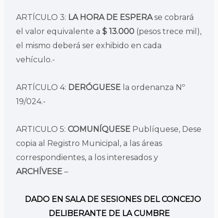
ARTÍCULO 3:
LA HORA
DE ESPERA
se cobrará
el valor equivalente a
$ 13.000
(pesos trece mil),
el mismo deberá ser exhibido en cada
vehículo.-
ARTÍCULO 4:
DERÓGUESE
la ordenanza Nº
19/024.-
ARTICULO 5:
COMUNÍQUESE
Publíquese, Dese
copia al Registro Municipal, a las áreas
correspondientes, a los interesados y
ARCHÍVESE
–
DADO EN SALA DE SESIONES DEL CONCEJO
DELIBERANTE DE LA CUMBRE