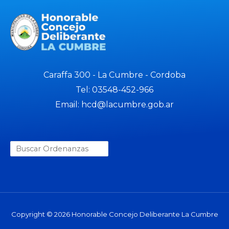
Caraffa 300 - La Cumbre - Cordoba
Tel: 03548-452-966
Email: hcd@lacumbre.gob.ar
Copyright © 2026 Honorable Concejo Deliberante La Cumbre