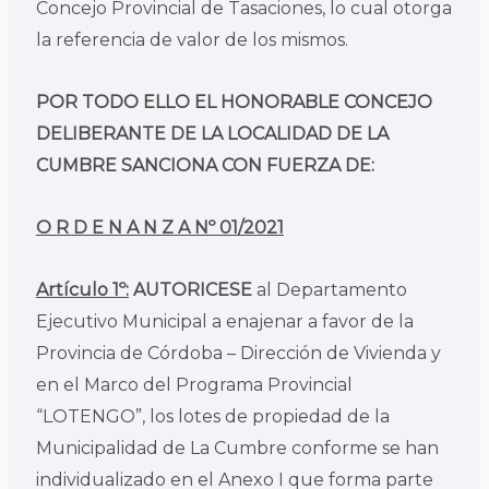
Concejo Provincial de Tasaciones, lo cual otorga
la referencia de valor de los mismos.
POR TODO ELLO EL HONORABLE CONCEJO
DELIBERANTE DE LA LOCALIDAD DE LA
CUMBRE SANCIONA CON FUERZA DE:
O R D E N A N Z A Nº 01/2021
Artículo 1º:
AUTORICESE
al Departamento
Ejecutivo Municipal a enajenar a favor de la
Provincia de Córdoba – Dirección de Vivienda y
en el Marco del Programa Provincial
“LOTENGO”, los lotes de propiedad de la
Municipalidad de La Cumbre conforme se han
individualizado en el Anexo I que forma parte