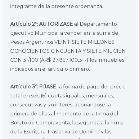
integrante de la presente ordenanza.
Artículo 2º:
AUTORIZASE
al Departamento
Ejecutivo Municipal a vender en la suma de
Pesos Argentinos VEINTISIETE MILLONES
OCHOCIENTOS CINCUENTA Y SIETE MIL CIEN
CON 31/100 (AR$ 27.857.100,31.-) los inmuebles
indicados en el artículo primero.
Artículo 3º:
FIJASE
la forma de pago del precio
total en seis (6) cuotas iguales, mensuales,
consecutivas y sin interés, abonándose la
primera de ellas al momento de la firma del
Boleto de Compraventa, la segunda a la firma
de la Escritura Traslativa de Dominio y las