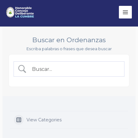
Ir
Bus
Mai
al
Men
contenido
Buscar en Ordenanzas
Escriba palabras o frases que desea buscar
View Categories