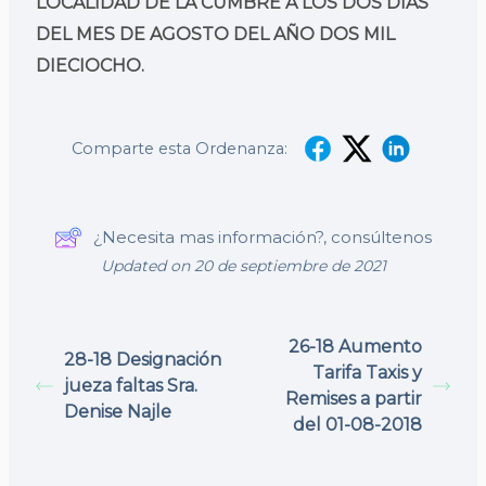
LOCALIDAD DE LA CUMBRE A LOS DOS DIAS
DEL MES DE AGOSTO DEL AÑO DOS MIL
DIECIOCHO.
Comparte esta Ordenanza:
¿Necesita mas información?, consúltenos
Updated on 20 de septiembre de 2021
26-18 Aumento
28-18 Designación
Tarifa Taxis y
jueza faltas Sra.
Remises a partir
Denise Najle
del 01-08-2018