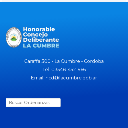
Caraffa 300 - La Cumbre - Cordoba
Tel: 03548-452-966
Email: hcd@lacumbre.gob.ar