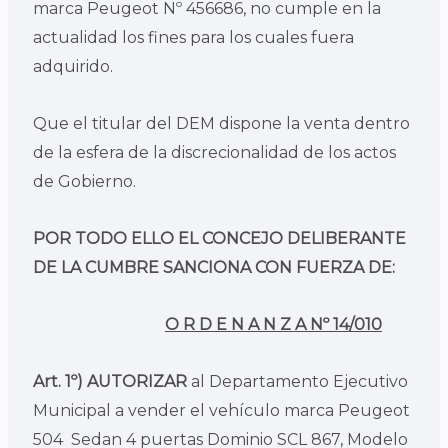
marca Peugeot Nº 456686, no cumple en la
actualidad los fines para los cuales fuera
adquirido.
Que el titular del DEM dispone la venta dentro
de la esfera de la discrecionalidad de los actos
de Gobierno.
POR TODO ELLO EL CONCEJO DELIBERANTE
DE LA CUMBRE SANCIONA CON FUERZA DE:
O R D E N A N Z A Nº 14/010
Art. 1º) AUTORIZAR
al Departamento Ejecutivo
Municipal a vender el vehículo marca Peugeot
504 Sedan 4 puertas Dominio SCL 867, Modelo