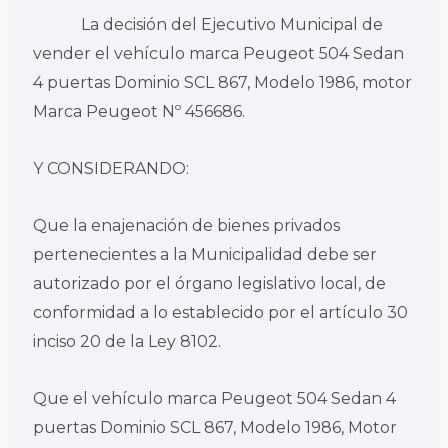
La decisión del Ejecutivo Municipal de
vender el vehículo marca Peugeot 504 Sedan
4 puertas Dominio SCL 867, Modelo 1986, motor
Marca Peugeot Nº 456686.
Y CONSIDERANDO:
Que la enajenación de bienes privados
pertenecientes a la Municipalidad debe ser
autorizado por el órgano legislativo local, de
conformidad a lo establecido por el artículo 30
inciso 20 de la Ley 8102.
Que el vehículo marca Peugeot 504 Sedan 4
puertas Dominio SCL 867, Modelo 1986, Motor