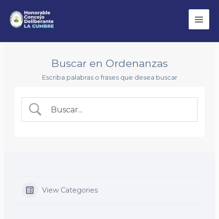
Ir
Bus
Mai
al
Men
contenido
Buscar en Ordenanzas
Escriba palabras o frases que desea buscar
View Categories