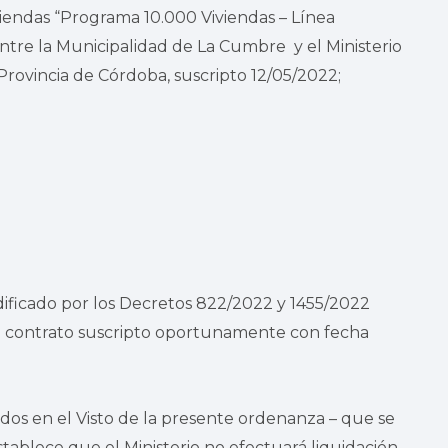
viendas “Programa 10.000 Viviendas – Línea
ntre la Municipalidad de La Cumbre y el Ministerio
Provincia de Córdoba, suscripto 12/05/2022;
ificado por los Decretos 822/2022 y 1455/2022
al contrato suscripto oportunamente con fecha
dos en el Visto de la presente ordenanza – que se
tablece que el Ministerio no efectuará liquidación