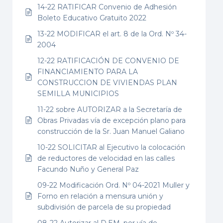
14-22 RATIFICAR Convenio de Adhesión
Boleto Educativo Gratuito 2022
13-22 MODIFICAR el art. 8 de la Ord. Nº 34-
2004
12-22 RATIFICACIÓN DE CONVENIO DE
FINANCIAMIENTO PARA LA
CONSTRUCCION DE VIVIENDAS PLAN
SEMILLA MUNICIPIOS
11-22 sobre AUTORIZAR a la Secretaría de
Obras Privadas vía de excepción plano para
construcción de la Sr. Juan Manuel Galiano
10-22 SOLICITAR al Ejecutivo la colocación
de reductores de velocidad en las calles
Facundo Nuño y General Paz
09-22 Modificación Ord. Nº 04-2021 Muller y
Forno en relación a mensura unión y
subdivisión de parcela de su propiedad
08-22 Autorizar al D.EM. por vía de