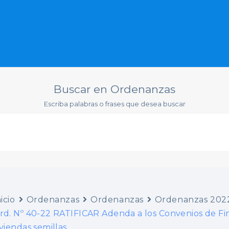
Buscar en Ordenanzas
Escriba palabras o frases que desea buscar
icio
Ordenanzas
Ordenanzas
Ordenanzas 202
rd. Nº 40-22 RATIFICAR Adenda a los Convenios de Fi
iviendas semillas