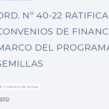
ORD. Nº 40-22 RATIFIC
CONVENIOS DE FINANC
MARCO DEL PROGRAMA 
SEMILLAS
2 minutos de lectura
ISTO: