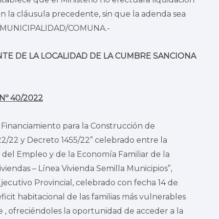
en la cláusula precedente, sin que la adenda sea
e la MUNICIPALIDAD/COMUNA.-
TE DE LA LOCALIDAD DE LA CUMBRE SANCIONA
 Nº 40/2022
 Financiamiento para la Construcción de
22/22 y Decreto 1455/22” celebrado entre la
 del Empleo y de la Economía Familiar de la
iendas – Línea Vivienda Semilla Municipios”,
ecutivo Provincial, celebrado con fecha 14 de
icit habitacional de las familias más vulnerables
, ofreciéndoles la oportunidad de acceder a la