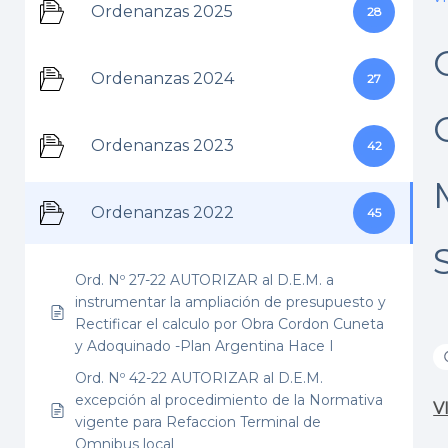
Ordenanzas 2025
28
Ordenanzas 2024
27
Ordenanzas 2023
42
Ordenanzas 2022
45
Ord. Nº 27-22 AUTORIZAR al D.E.M. a
instrumentar la ampliación de presupuesto y
Rectificar el calculo por Obra Cordon Cuneta
y Adoquinado -Plan Argentina Hace I
Ord. Nº 42-22 AUTORIZAR al D.E.M.
excepción al procedimiento de la Normativa
V
vigente para Refaccion Terminal de
Omnibus local