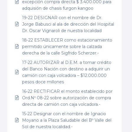
excepción compra directa $ 3.400.000 para
adquisión de chasis furgon kangoo
19-22 DESIGNAR con el nombre de Dr.
Jorge Babusci al ala de dirección del Hospital
Dr. Oscar Vignaroli de nuestra localidad
18-22 ESTABLECER como estacionamiento
permitido únicamente sobre la calzada
derecha de la calle Sigfrido Scherzer.-
17-22 AUTORIZAR al D.E.M. a tomar crédito
del Banco Nación con destino a adquirir un
camión con caja volcadora – $12.000.000
pesos doce millones
16-22 RECTIFICAR el monto establecido por
Ord.Nº 08-22 sobre autorización de compra
directa de camión con caja volcadora.-
15-22 Designar con el nombre de Ignacio
Moyano a la Plaza Saludable del Bº Valle del
Sol de nuestra localidad.-