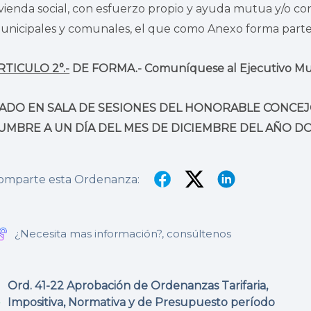
ivienda social, con esfuerzo propio y ayuda mutua y/o co
unicipales y comunales, el que como Anexo forma parte 
RTICULO 2°.-
DE FORMA.- Comuníquese al Ejecutivo Mun
ADO EN SALA DE SESIONES DEL HONORABLE CONCEJO
UMBRE A UN DÍA DEL MES DE DICIEMBRE DEL AÑO DOS
omparte esta Ordenanza:
¿Necesita mas información?, consúltenos
Ord. 41-22 Aprobación de Ordenanzas Tarifaria,
Impositiva, Normativa y de Presupuesto período