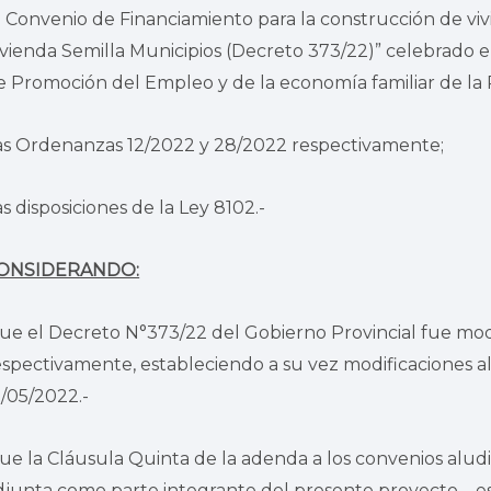
l Convenio de Financiamiento para la construcción de vi
ivienda Semilla Municipios (Decreto 373/22)” celebrado e
e Promoción del Empleo y de la economía familiar de la 
as Ordenanzas 12/2022 y 28/2022 respectivamente;
as disposiciones de la Ley 8102.-
ONSIDERANDO:
ue el Decreto N°373/22 del Gobierno Provincial fue mod
espectivamente, estableciendo a su vez modificaciones 
2/05/2022.-
ue la Cláusula Quinta de la adenda a los convenios aludi
djunta como parte integrante del presente proyecto – es