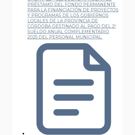
PRÉSTAMO DEL FONDO PERMANENTE
PARA LA FINANCIACIÓN DE PROYECTOS
Y PROGRAMAS DE LOS GOBIERNOS
LOCALES DE LA PROVINCIA DE
CÓRDOBA DESTINADO AL PAGO DEL 2º
SUELDO ANUAL COMPLEMENTARIO
2025 DEL PERSONAL MUNICIPAL.