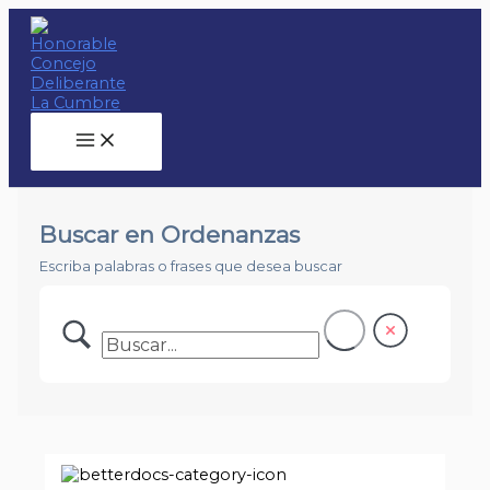
Main
Ir
Bus
Menu
al
contenido
Buscar en Ordenanzas
Escriba palabras o frases que desea buscar