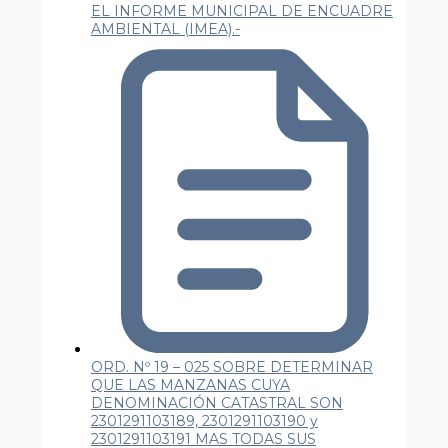
EL INFORME MUNICIPAL DE ENCUADRE
AMBIENTAL (IMEA).-
ORD. Nº 19 – 025 SOBRE DETERMINAR
QUE LAS MANZANAS CUYA
DENOMINACIÓN CATASTRAL SON
2301291103189, 2301291103190 y
2301291103191 MAS TODAS SUS