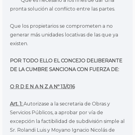
Que es necesario a los fines de dar una
pronta solución al conflicto entre las partes.
Que los propietarios se comprometen a no
generar más unidades locativas de las que ya
existen.
POR TODO ELLO EL CONCEJO DELIBERANTE
DE LA CUMBRE SANCIONA CON FUERZA DE:
O R D E N A N Z A Nº 13/016
Art. 1:
Autorizase a la secretaria de Obras y
Servicios Públicos, a aprobar por vía de
excepción la factibilidad de subdivisión simple al
Sr. Rolandi Luis y Moyano Ignacio Nicolás de