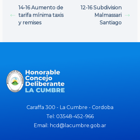
14-16 Aumento de
12-16 Subdivision
tarifa mínima taxis
Malmassari
y remises
Santiago
Caraffa 300 - La Cumbre - Cordoba
Tel: 03548-452-966
Email: hcd@lacumbre.gob.ar